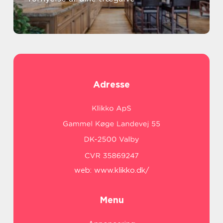
Adresse
web:
www.klikko.dk/
Menu