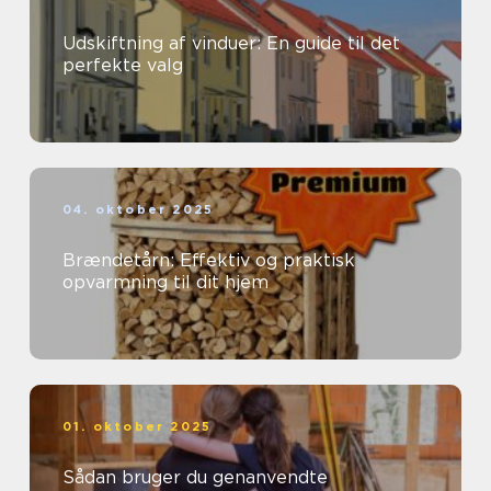
Udskiftning af vinduer: En guide til det
perfekte valg
04. oktober 2025
Brændetårn: Effektiv og praktisk
opvarmning til dit hjem
01. oktober 2025
Sådan bruger du genanvendte