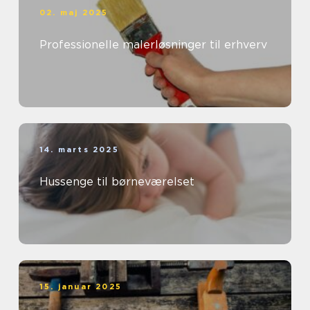
02. maj 2025
Professionelle malerløsninger til erhverv
14. marts 2025
Hussenge til børneværelset
15. januar 2025