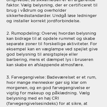
faktor. Vælg belysning, der er certificeret til
brug i vådrum og overholder
sikkerhedsstandarder. Undgå løse ledninger
og installer korrekt jordforbindelse.
2. Rumopdeling: Overvej hvordan belysning
kan bidrage til at opdele rummet og skabe
separate zoner til forskellige aktiviteter. For
eksempel kan en væglampe ved spejlet give
god belysning til ansigtspleje eller
barbering, mens et dæmpet lys i bruseren
kan skabe en afslappende atmosfære.
3. Farvegengivelse: Badeværelset er et rum,
hvor mange mennesker gør sig klar om
morgenen, og en god farvegengivelse er
vigtig for makeup og påklædning. Vælg
belysning med en høj CRI
(farvegengivelsesindeks) for at sikre, at