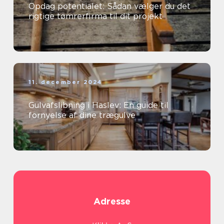
Opdag potentialet: Sådan vælger du det
rigtige tømrerfirma til dit projekt
11. december 2024
Gulvafslibning i Haslev: En guide til
fornyelse af dine trægulve
Adresse