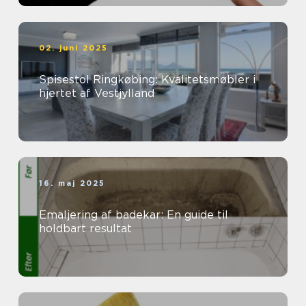
02. juni 2025
Spisestol Ringkøbing: Kvalitetsmøbler i
hjertet af Vestjylland
16. maj 2025
Emaljering af badekar: En guide til
holdbart resultat