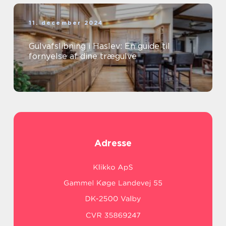
11. december 2024
Gulvafslibning i Haslev: En guide til
fornyelse af dine trægulve
Adresse