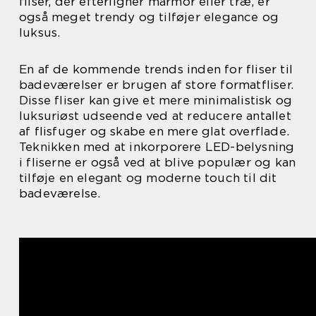
fliser, der efterligner marmor eller træ, er
også meget trendy og tilføjer elegance og
luksus.
En af de kommende trends inden for fliser til
badeværelser er brugen af store formatfliser.
Disse fliser kan give et mere minimalistisk og
luksuriøst udseende ved at reducere antallet
af flisfuger og skabe en mere glat overflade.
Teknikken med at inkorporere LED-belysning
i fliserne er også ved at blive populær og kan
tilføje en elegant og moderne touch til dit
badeværelse.