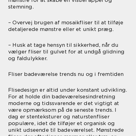
mønstre for at skabe en visuel appel og
stemning.
– Overvej brugen af mosaikfliser til at tilføje
detaljerede mønstre eller et unikt præg.
– Husk at tage hensyn til sikkerhed, når du
vælger fliser til gulvet for at undgå glidning
og faldulykker.
Fliser badeværelse trends nu og i fremtiden
Flisedesign er altid under konstant udvikling.
For at holde din badeværelsesindretning
moderne og tidssvarende er det vigtigt at
være opmærksom på de seneste trends. I
dag er stenteksturer og naturstenfliser
populære, idet de tilføjer et organisk og
unikt udseende til badeværelset. Mønstrede