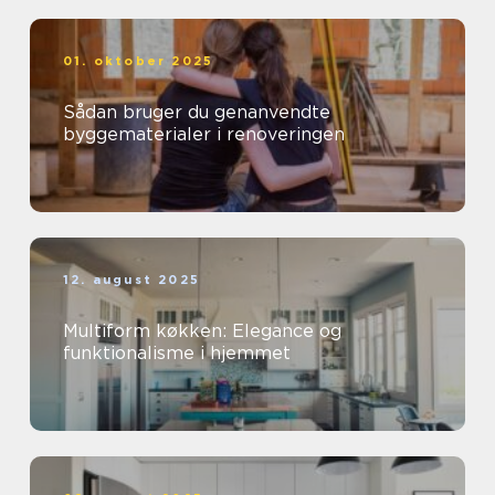
01. oktober 2025
Sådan bruger du genanvendte
byggematerialer i renoveringen
12. august 2025
Multiform køkken: Elegance og
funktionalisme i hjemmet