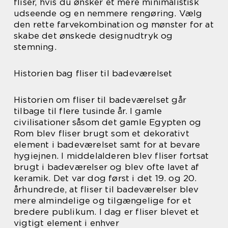
fliser, hvis du ønsker et mere minimalistisk
udseende og en nemmere rengøring. Vælg
den rette farvekombination og mønster for at
skabe det ønskede designudtryk og
stemning.
Historien bag fliser til badeværelset
Historien om fliser til badeværelset går
tilbage til flere tusinde år. I gamle
civilisationer såsom det gamle Egypten og
Rom blev fliser brugt som et dekorativt
element i badeværelset samt for at bevare
hygiejnen. I middelalderen blev fliser fortsat
brugt i badeværelser og blev ofte lavet af
keramik. Det var dog først i det 19. og 20.
århundrede, at fliser til badeværelser blev
mere almindelige og tilgængelige for et
bredere publikum. I dag er fliser blevet et
vigtigt element i enhver