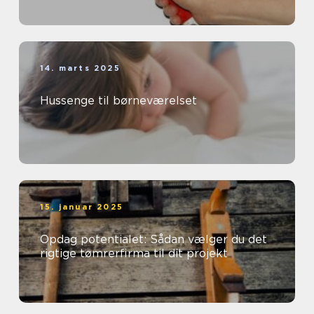
14. marts 2025
Hussenge til børneværelset
15. januar 2025
Opdag potentialet: Sådan vælger du det
rigtige tømrerfirma til dit projekt