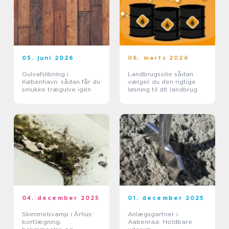
05. juni 2026
06. marts 2026
Gulvafslibning i
Landbrugsolie sådan
København: sådan får du
vælger du den rigtige
smukke trægulve igen
løsning til dit landbrug
04. december 2025
01. december 2025
Skimmelsvamp i Århus:
Anlægsgartner i
kortlægning,
Aabenraa: Holdbare