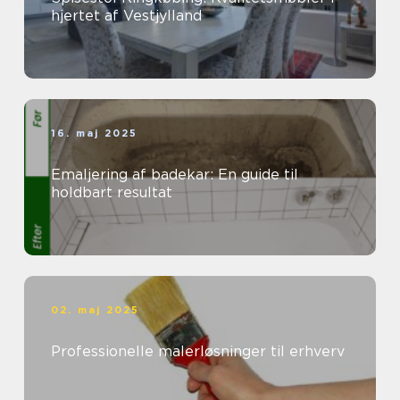
hjertet af Vestjylland
16. maj 2025
Emaljering af badekar: En guide til
holdbart resultat
02. maj 2025
Professionelle malerløsninger til erhverv