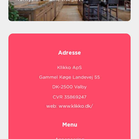
Adresse
web:
www.klikko.dk/
Menu