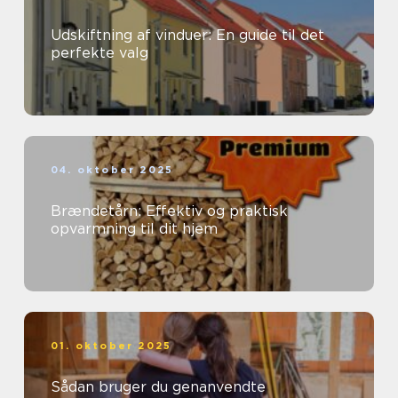
Udskiftning af vinduer: En guide til det
perfekte valg
04. oktober 2025
Brændetårn: Effektiv og praktisk
opvarmning til dit hjem
01. oktober 2025
Sådan bruger du genanvendte