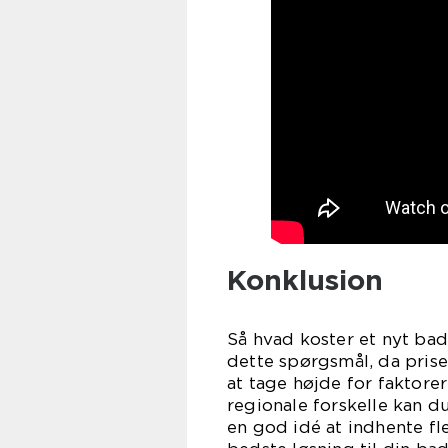
Konklusion
Så hvad koster et nyt bad
dette spørgsmål, da prise
at tage højde for faktore
regionale forskelle kan du
en god idé at indhente fl