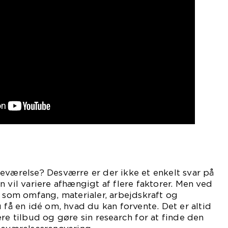
eværelse? Desværre er der ikke et enkelt svar på
n vil variere afhængigt af flere faktorer. Men ved
r som omfang, materialer, arbejdskraft og
 få en idé om, hvad du kan forvente. Det er altid
ere tilbud og gøre sin research for at finde den