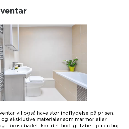
nventar
ventar vil også have stor indflydelse på prisen.
 og eksklusive materialer som marmor eller
g i brusebadet, kan det hurtigt løbe op i en høj