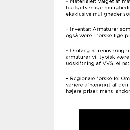
– Materialer: Valget af ma
budgetvenlige muligheder
eksklusive muligheder so
– Inventar: Armaturer som
også være i forskellige p
– Omfang af renoveringen
armaturer vil typisk vær
udskiftning af VVS, elins
– Regionale forskelle: O
variere afhængigt af den
højere priser, mens lando