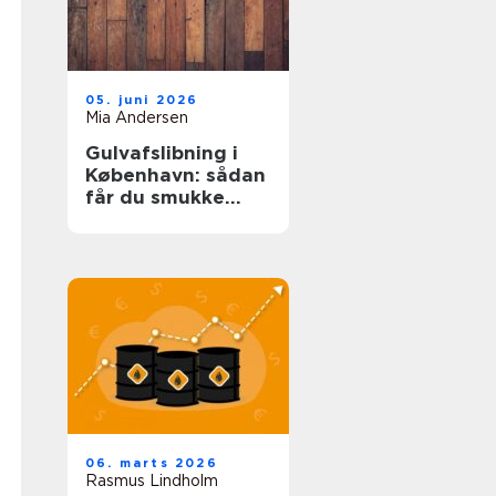
05. juni 2026
Mia Andersen
Gulvafslibning i
København: sådan
får du smukke
trægulve igen
06. marts 2026
Rasmus Lindholm