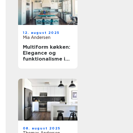
12. august 2025
Mia Andersen
Multiform køkken:
Elegance og
funktionalisme i
hjemmet
08. august 2025