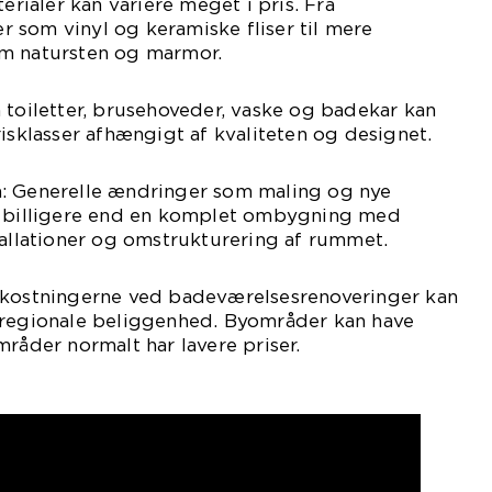
terialer kan variere meget i pris. Fra
 som vinyl og keramiske fliser til mere
m natursten og marmor.
 toiletter, brusehoveder, vaske og badekar kan
risklasser afhængigt af kvaliteten og designet.
: Generelle ændringer som maling og nye
e billigere end en komplet ombygning med
tallationer og omstrukturering af rummet.
mkostningerne ved badeværelsesrenoveringer kan
 regionale beliggenhed. Byområder kan have
mråder normalt har lavere priser.