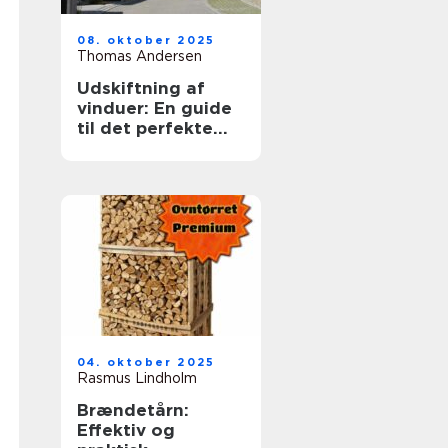
08. oktober 2025
Thomas Andersen
Udskiftning af
vinduer: En guide
til det perfekte
valg
04. oktober 2025
Rasmus Lindholm
Brændetårn:
Effektiv og