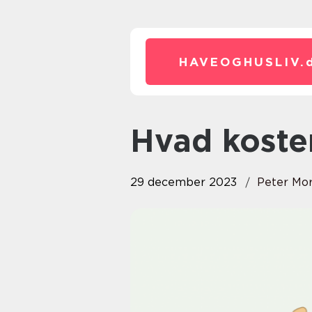
HAVEOGHUSLIV.
Hvad kost
29 december 2023
Peter Mo