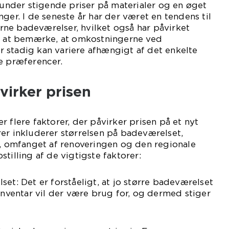
erunder stigende priser på materialer og en øget
ger. I de seneste år har der været en tendens til
ne badeværelser, hvilket også har påvirket
gt at bemærke, at omkostningerne ved
 stadig kan variere afhængigt af det enkelte
e præferencer.
virker prisen
 flere faktorer, der påvirker prisen på et nyt
er inkluderer størrelsen på badeværelset,
e, omfanget af renoveringen og den regionale
tilling af de vigtigste faktorer:
set: Det er forståeligt, at jo større badeværelset
 inventar vil der være brug for, og dermed stiger