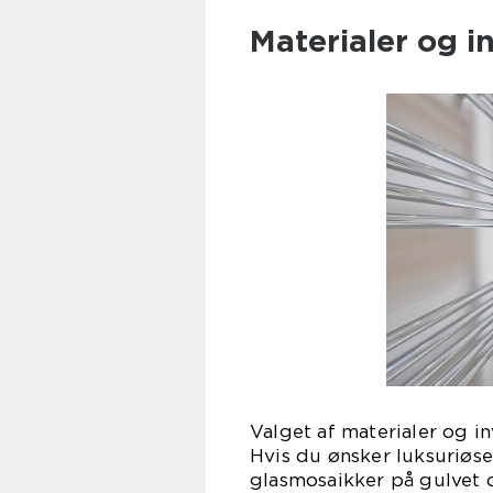
Materialer og i
Valget af materialer og in
Hvis du ønsker luksuriøse
glasmosaikker på gulvet o