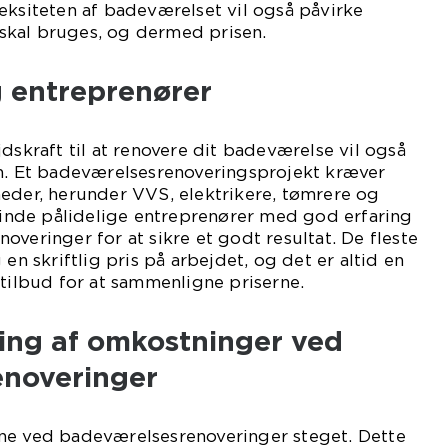
eksiteten af badeværelset vil også påvirke
r skal bruges, og dermed prisen.
g entreprenører
dskraft til at renovere dit badeværelse vil også
en. Et badeværelsesrenoveringsprojekt kræver
eder, herunder VVS, elektrikere, tømrere og
 finde pålidelige entreprenører med god erfaring
overinger for at sikre et godt resultat. De fleste
 en skriftlig pris på arbejdet, og det er altid en
 tilbud for at sammenligne priserne.
ling af omkostninger ved
enoveringer
ne ved badeværelsesrenoveringer steget. Dette