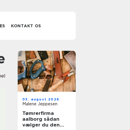
ES
KONTAKT OS
e
nel
03. august 2026
Malene Jeppesen
Tømrerfirma
aalborg sådan
vælger du den