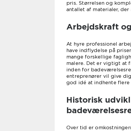
pris. Størrelsen og kompl
antallet af materialer, de
Arbejdskraft o
At hyre professionel arbej
have indflydelse på pris
mange forskellige fagligh
malere. Det er vigtigt at
inden for badeværelsesren
entreprenører vil give dig
god idé at indhente flere
Historisk udvik
badeværelsesr
Over tid er omkostninger