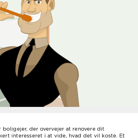
r boligejer, der overvejer at renovere dit
ert interesseret i at vide, hvad det vil koste. Et