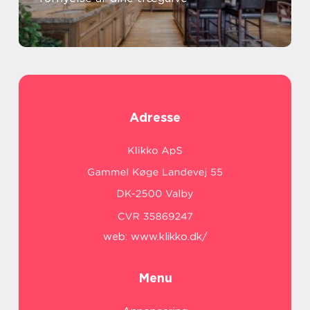
Adresse
web:
www.klikko.dk/
Menu