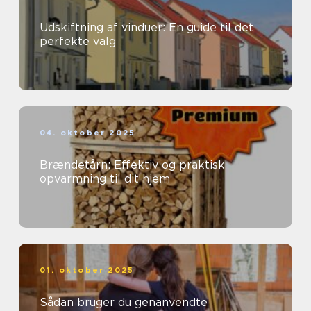
Udskiftning af vinduer: En guide til det
perfekte valg
04. oktober 2025
Brændetårn: Effektiv og praktisk
opvarmning til dit hjem
01. oktober 2025
Sådan bruger du genanvendte