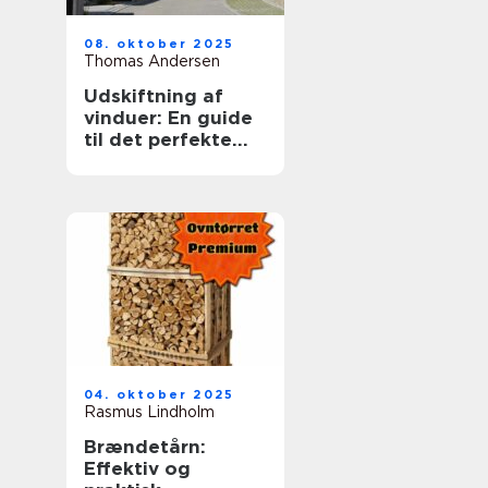
08. oktober 2025
Thomas Andersen
Udskiftning af
vinduer: En guide
til det perfekte
valg
04. oktober 2025
Rasmus Lindholm
Brændetårn:
Effektiv og