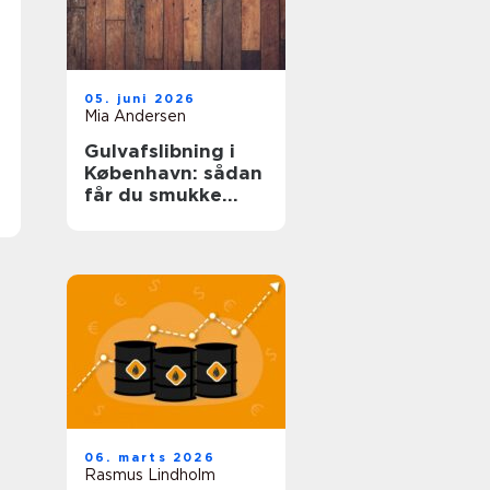
05. juni 2026
Mia Andersen
Gulvafslibning i
København: sådan
får du smukke
trægulve igen
06. marts 2026
Rasmus Lindholm