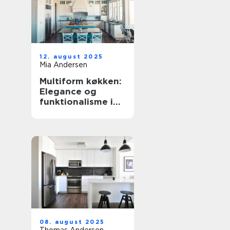
12. august 2025
Mia Andersen
Multiform køkken:
Elegance og
funktionalisme i
hjemmet
08. august 2025