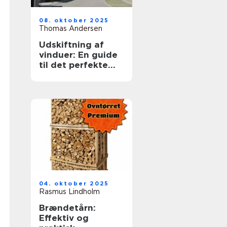
08. oktober 2025
Thomas Andersen
Udskiftning af
vinduer: En guide
til det perfekte
valg
04. oktober 2025
Rasmus Lindholm
Brændetårn:
Effektiv og