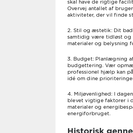
skal have de rigtige faci
Overvej antallet af brug
aktiviteter, der vil finde
2. Stil og æstetik: Dit ba
samtidig være tidløst og 
materialer og belysning 
3. Budget: Planlægning af
budgettering. Vær opmærk
professionel hjælp kan på
idé om dine prioritering
4. Miljøvenlighed: I dag
blevet vigtige faktorer i
materialer og energibesp
energiforbruget.
Historisk genn