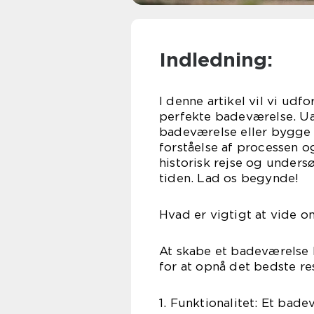
Indledning:
I denne artikel vil vi udf
perfekte badeværelse. Ua
badeværelse eller bygge e
forståelse af processen o
historisk rejse og under
tiden. Lad os begynde!
Hvad er vigtigt at vide 
At skabe et badeværelse
for at opnå det bedste res
1. Funktionalitet: Et bade