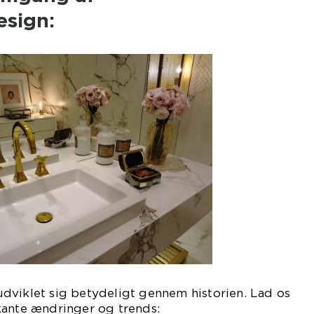
sign:
dviklet sig betydeligt gennem historien. Lad os
kante ændringer og trends: