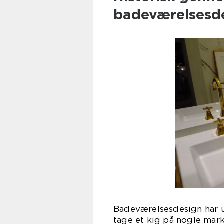
badeværelsesde
Badeværelsesdesign har u
tage et kig på nogle mar