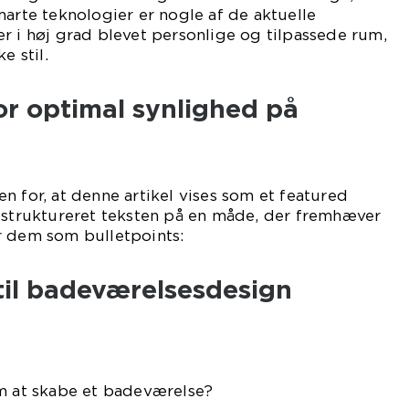
marte teknologier er nogle af de aktuelle
r i høj grad blevet personlige og tilpassede rum,
e stil.
or optimal synlighed på
n for, at denne artikel vises som et featured
i struktureret teksten på en måde, der fremhæver
r dem som bulletpoints:
 til badeværelsesdesign
om at skabe et badeværelse?