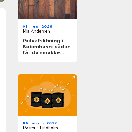
05. juni 2026
Mia Andersen
Gulvafslibning i
København: sådan
får du smukke
trægulve igen
06. marts 2026
Rasmus Lindholm