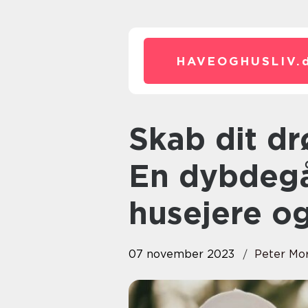
HAVEOGHUSLIV.
Skab dit drømmebadeværelse:
En dybdegå
husejere og
07 november 2023
Peter Mo