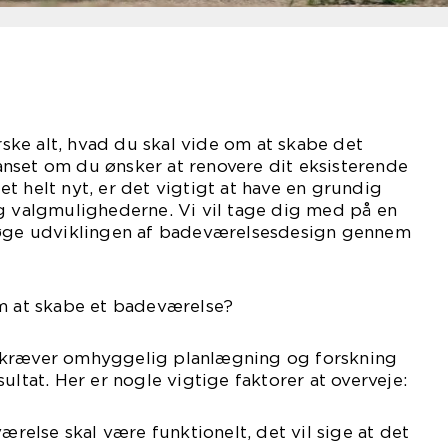
orske alt, hvad du skal vide om at skabe det
nset om du ønsker at renovere dit eksisterende
t helt nyt, er det vigtigt at have en grundig
g valgmulighederne. Vi vil tage dig med på en
søge udviklingen af badeværelsesdesign gennem
om at skabe et badeværelse?
 kræver omhyggelig planlægning og forskning
ultat. Her er nogle vigtige faktorer at overveje:
værelse skal være funktionelt, det vil sige at det