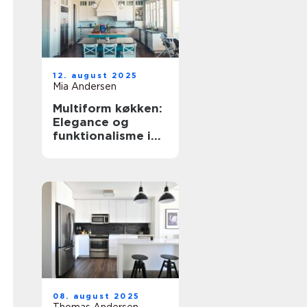
12. august 2025
Mia Andersen
Multiform køkken:
Elegance og
funktionalisme i
hjemmet
08. august 2025