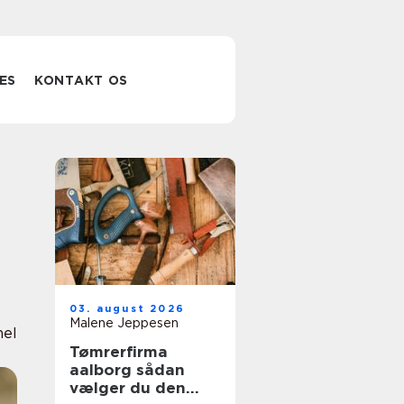
ES
KONTAKT OS
03. august 2026
Malene Jeppesen
nel
Tømrerfirma
aalborg sådan
vælger du den