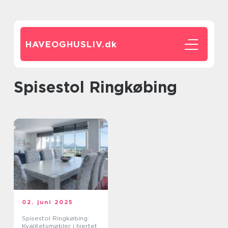
HAVEOGHUSLIV.
dk
Spisestol Ringkøbing
02. juni 2025
Spisestol Ringkøbing:
Kvalitetsmøbler i hjertet