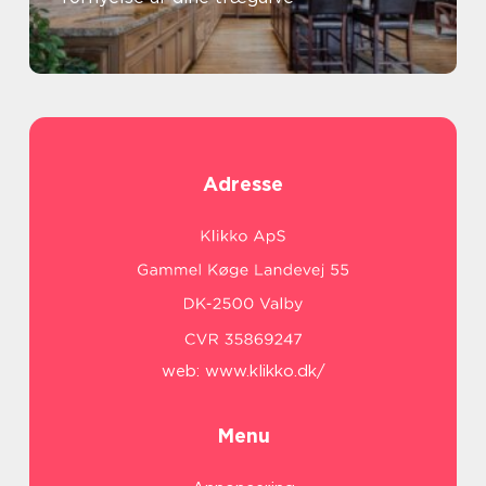
Adresse
web:
www.klikko.dk/
Menu