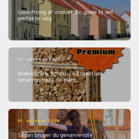
Udskiftning af vinduer: En guide til det
perfekte valg
04. oktober 2025
Brændetårn: Effektiv og praktisk
opvarmning til dit hjem
01. oktober 2025
Sådan bruger du genanvendte