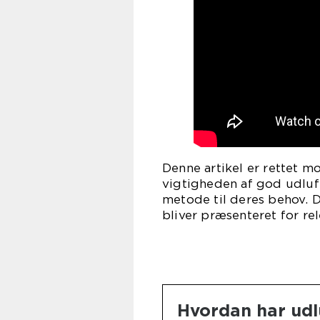
Denne artikel er rettet m
vigtigheden af god udlu
metode til deres behov. D
bliver præsenteret for re
Hvordan har udl