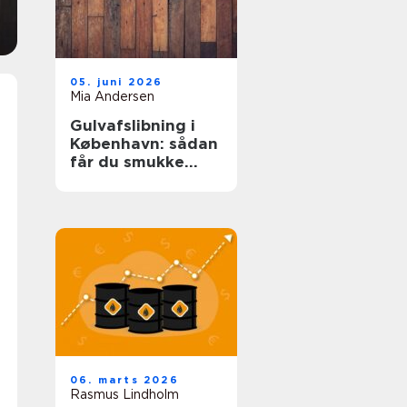
05. juni 2026
Mia Andersen
Gulvafslibning i
København: sådan
får du smukke
trægulve igen
06. marts 2026
Rasmus Lindholm