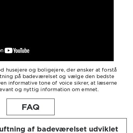
od husejere og boligejere, der ønsker at forstå
ftning på badeværelset og vælge den bedste
en informative tone of voice sikrer, at læserne
levant og nyttig information om emnet.
FAQ
uftning af badeværelset udviklet