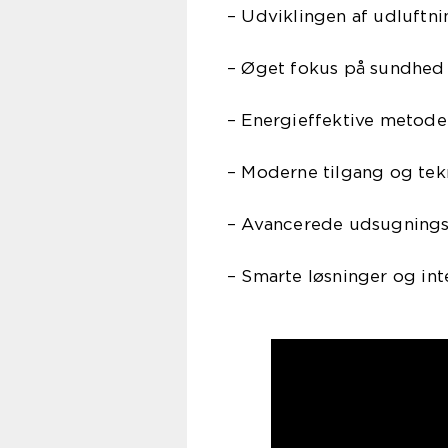
– Udviklingen af udluftni
– Øget fokus på sundhe
– Energieffektive metode
– Moderne tilgang og tek
– Avancerede udsugningsv
– Smarte løsninger og in