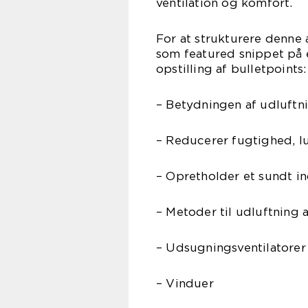
ventilation og komfort.
For at strukturere denne 
som featured snippet på
opstilling af bulletpoints:
– Betydningen af udluftn
– Reducerer fugtighed, 
– Opretholder et sundt i
– Metoder til udluftning 
– Udsugningsventilatorer
– Vinduer