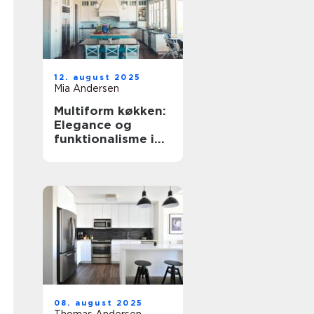
12. august 2025
Mia Andersen
Multiform køkken:
Elegance og
funktionalisme i
hjemmet
08. august 2025