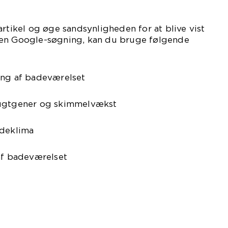
artikel og øge sandsynligheden for at blive vist
 en Google-søgning, kan du bruge følgende
ing af badeværelset
lugtgener og skimmelvækst
ndeklima
af badeværelset