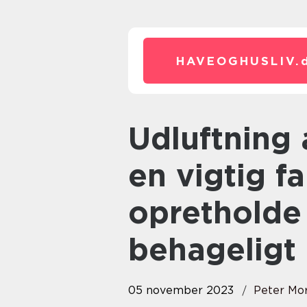
HAVEOGHUSLIV.
Udluftning af badeværelset er
en vigtig fa
opretholde
behageligt 
05 november 2023
Peter Mo