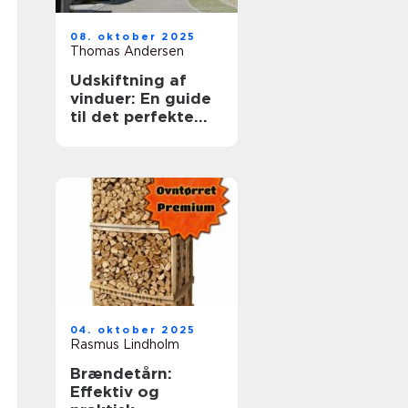
08. oktober 2025
Thomas Andersen
Udskiftning af
vinduer: En guide
til det perfekte
valg
04. oktober 2025
Rasmus Lindholm
Brændetårn:
Effektiv og