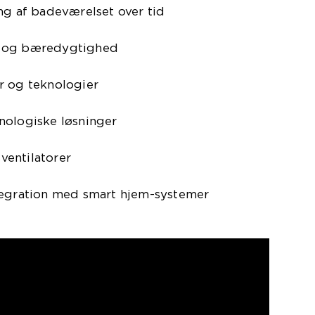
ng af badeværelset over tid
d og bæredygtighed
r og teknologier
nologiske løsninger
entilatorer
tegration med smart hjem-systemer