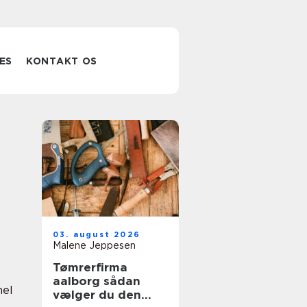
ES
KONTAKT OS
03. august 2026
Malene Jeppesen
Tømrerfirma
aalborg sådan
nel
vælger du den