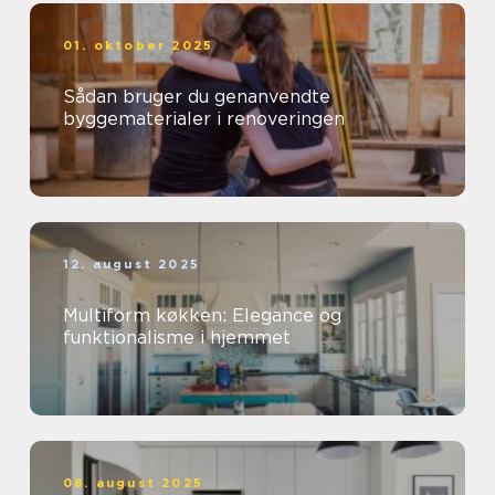
01. oktober 2025
Sådan bruger du genanvendte
byggematerialer i renoveringen
12. august 2025
Multiform køkken: Elegance og
funktionalisme i hjemmet
08. august 2025