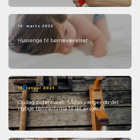
14. marts 2025
Hussenge til børneværelset
15. januar 2025
Opdag potentialet: Sådan vælger du det
rigtige tømrerfirma til dit projekt