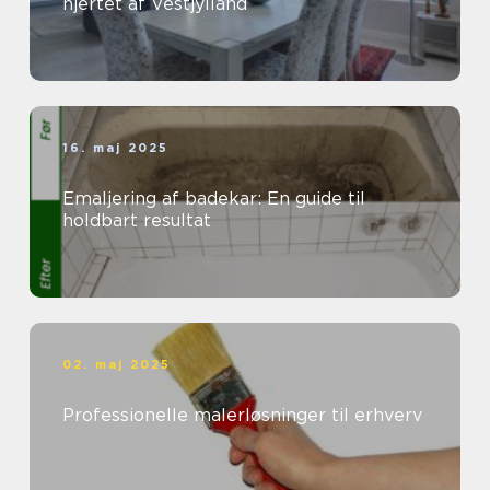
hjertet af Vestjylland
16. maj 2025
Emaljering af badekar: En guide til
holdbart resultat
02. maj 2025
Professionelle malerløsninger til erhverv