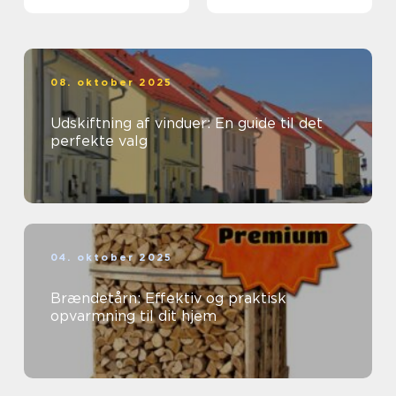
forebyggelse
08. oktober 2025
Udskiftning af vinduer: En guide til det
perfekte valg
04. oktober 2025
Brændetårn: Effektiv og praktisk
opvarmning til dit hjem